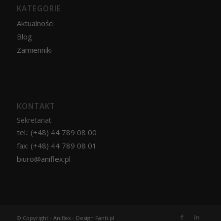
KATEGORIE
Aktualności
Blog
Zamienniki
KONTAKT
Sekretariat
tel.: (+48) 44 789 08 00
fax: (+48) 44 789 08 01
biuro@aniflex.pl
© Copyright - Aniflex - Design
Fanti.pl