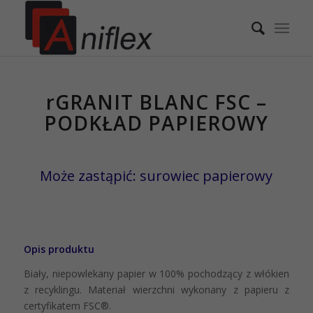
rGRANIT BLANC FSC – PO
rGRANIT BLANC FSC –
PODKŁAD PAPIEROWY
Może zastąpić: surowiec papierowy
Opis produktu
Biały, niepowlekany papier w 100% pochodzący z włókien
z recyklingu. Materiał wierzchni wykonany z papieru z
certyfikatem FSC®.